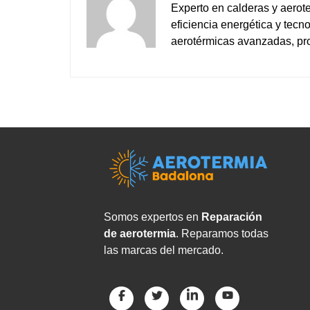
Experto en calderas y aerot
eficiencia energética y tec
aerotérmicas avanzadas, pro
Somos expertos en
Reparación
de aerotermia
. Reparamos todas
las marcas del mercado.