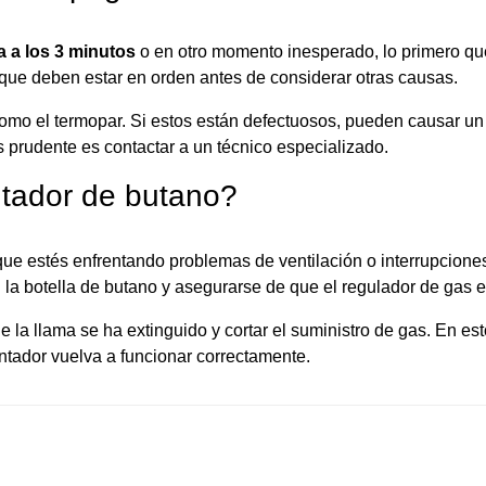
a a los 3 minutos
o en otro momento inesperado, lo primero que
 que deben estar en orden antes de considerar otras causas.
mo el termopar. Si estos están defectuosos, pueden causar un
ás prudente es contactar a un técnico especializado.
ntador de butano?
que estés enfrentando problemas de ventilación o interrupciones
la botella de butano y asegurarse de que el regulador de gas 
 la llama se ha extinguido y cortar el suministro de gas. En es
ntador vuelva a funcionar correctamente.