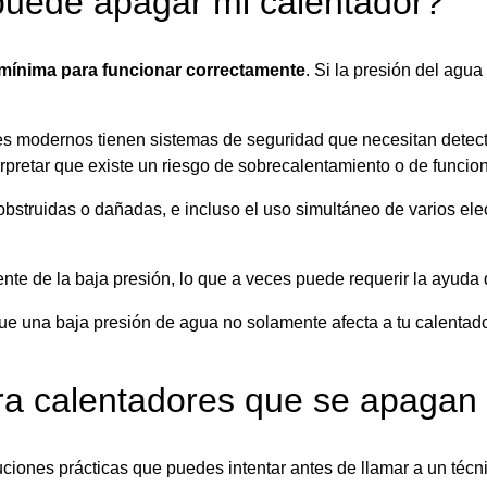
puede apagar mi calentador?
mínima para funcionar correctamente
. Si la presión del agu
s modernos tienen sistemas de seguridad que necesitan detectar 
terpretar que existe un riesgo de sobrecalentamiento o de funci
obstruidas o dañadas, e incluso el uso simultáneo de varios el
uente de la baja presión, lo que a veces puede requerir la ayuda 
ue una baja presión de agua no solamente afecta a tu calentad
ara calentadores que se apagan
ciones prácticas que puedes intentar antes de llamar a un técni