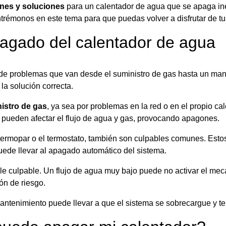
es y soluciones
para un calentador de agua que se apaga in
ntrémonos en este tema para que puedas volver a disfrutar de t
agado del calentador de agua
de problemas que van desde el suministro de gas hasta un ma
 la solución correcta.
nistro de gas
, ya sea por problemas en la red o en el propio cal
 pueden afectar el flujo de agua y gas, provocando apagones.
termopar o el termostato, también son culpables comunes. Esto
uede llevar al apagado automático del sistema.
ble culpable. Un flujo de agua muy bajo puede no activar el m
ón de riesgo.
mantenimiento puede llevar a que el sistema se sobrecargue y 