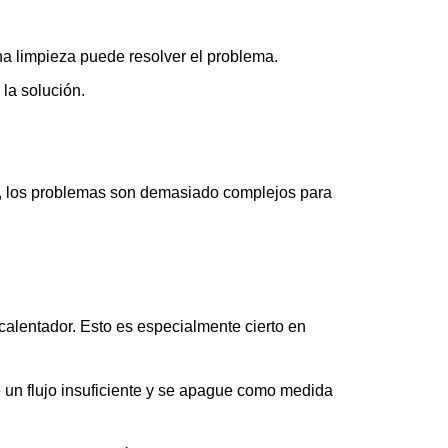
una limpieza puede resolver el problema.
la solución.
es, los problemas son demasiado complejos para
calentador. Esto es especialmente cierto en
e un flujo insuficiente y se apague como medida