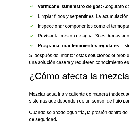
Verificar el suministro de gas
: Asegúrate d
Limpiar filtros y serpentines: La acumulación
Inspeccionar componentes como el termopar y
Revisar la presión de agua: Si es demasiado 
Programar mantenimientos regulares
: Es
Si después de intentar estas soluciones el probl
una solución casera y requieren conocimiento es
¿Cómo afecta la mezcla 
Mezclar agua fría y caliente de manera inadecua
sistemas que dependen de un sensor de flujo par
Cuando se añade agua fría, la presión dentro de 
de seguridad.