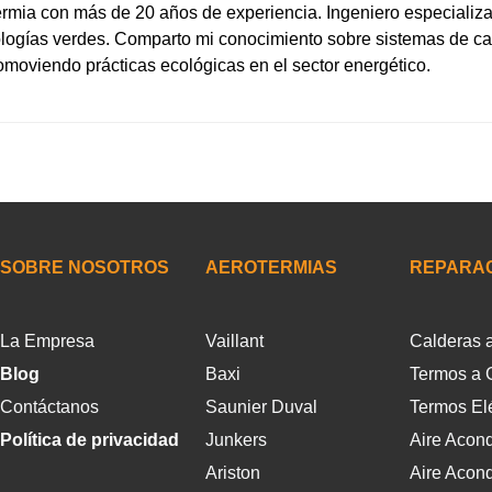
ermia con más de 20 años de experiencia. Ingeniero especializ
nologías verdes. Comparto mi conocimiento sobre sistemas de ca
moviendo prácticas ecológicas en el sector energético.
SOBRE NOSOTROS
AEROTERMIAS
REPARA
La Empresa
Vaillant
Calderas 
Blog
Baxi
Termos a 
Contáctanos
Saunier Duval
Termos Elé
Política de privacidad
Junkers
Aire Acon
Ariston
Aire Acon