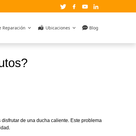
de Reparación
Ubicaciones
Blog
utos?
disfrutar de una ducha caliente. Este problema
idad.