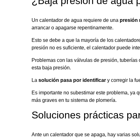
¿Baja presión de agua 
Un calentador de agua requiere de una
presión 
arrancar o apagarse repentinamente.
Esto se debe a que la mayoría de los calentadore
presión no es suficiente, el calentador puede in
Problemas con las válvulas de presión, tuberías 
esta baja presión.
La
solución pasa por identificar
y corregir la f
Es importante no subestimar este problema, ya q
más graves en tu sistema de plomería.
Soluciones prácticas p
Ante un calentador que se apaga, hay varias solu