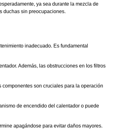
esperadamente, ya sea durante la mezcla de
us duchas sin preocupaciones.
ntenimiento inadecuado. Es fundamental
entador. Además, las obstrucciones en los filtros
s componentes son cruciales para la operación
ecanismo de encendido del calentador o puede
termine apagándose para evitar daños mayores.