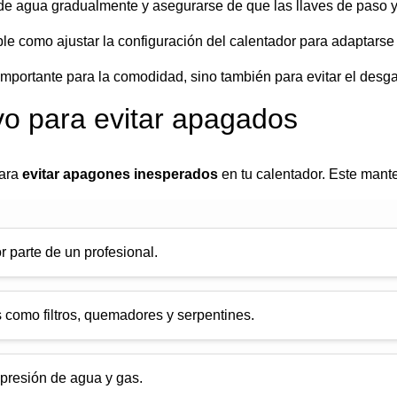
la de agua gradualmente y asegurarse de que las llaves de paso
le como ajustar la configuración del calentador para adaptarse 
portante para la comodidad, sino también para evitar el desga
vo para evitar apagados
para
evitar apagones inesperados
en tu calentador. Este mant
r parte de un profesional.
como filtros, quemadores y serpentines.
a presión de agua y gas.