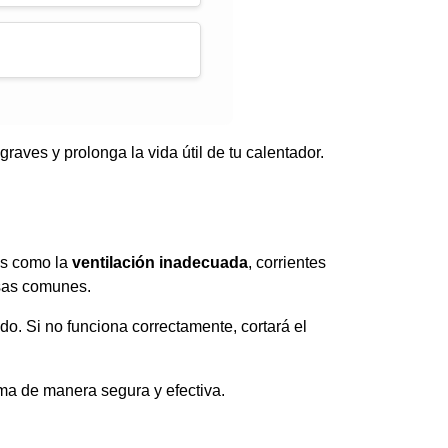
aves y prolonga la vida útil de tu calentador.
es como la
ventilación inadecuada
, corrientes
usas comunes.
o. Si no funciona correctamente, cortará el
ema de manera segura y efectiva.