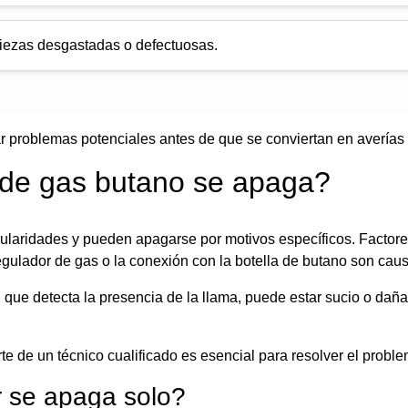
iezas desgastadas o defectuosas.
problemas potenciales antes de que se conviertan en averías gr
 de gas butano se apaga?
cularidades y pueden apagarse por motivos específicos. Factor
regulador de gas o la conexión con la botella de butano son ca
ue detecta la presencia de la llama, puede estar sucio o dañad
te de un técnico cualificado es esencial para resolver el probl
r se apaga solo?