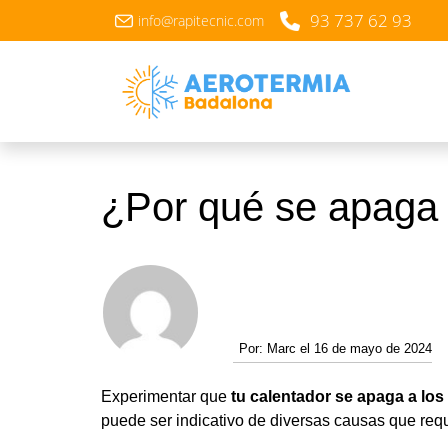
93 737 62 93
info@rapitecnic.com
¿Por qué se apaga 
Por:
Marc el 16 de mayo de 2024
Experimentar que
tu calentador se apaga a los
puede ser indicativo de diversas causas que req