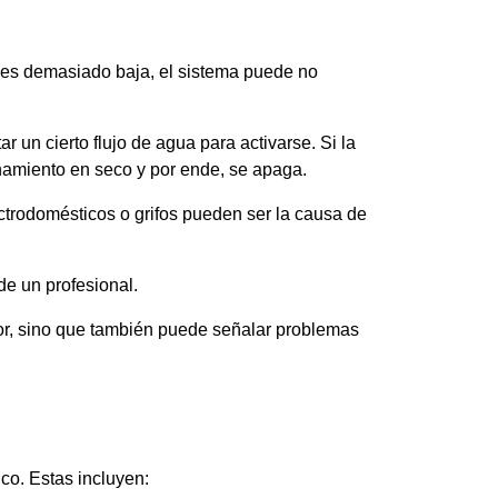
a es demasiado baja, el sistema puede no
un cierto flujo de agua para activarse. Si la
onamiento en seco y por ende, se apaga.
ectrodomésticos o grifos pueden ser la causa de
de un profesional.
or, sino que también puede señalar problemas
co. Estas incluyen: