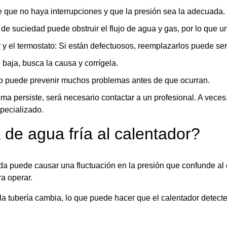
e que no haya interrupciones y que la presión sea la adecuada.
 de suciedad puede obstruir el flujo de agua y gas, por lo que 
 el termostato: Si están defectuosos, reemplazarlos puede ser 
baja, busca la causa y corrígela.
to puede prevenir muchos problemas antes de que ocurran.
ema persiste, será necesario contactar a un profesional. A vec
pecializado.
de agua fría al calentador?
da puede causar una fluctuación en la presión que confunde al 
a operar.
la tubería cambia, lo que puede hacer que el calentador detect