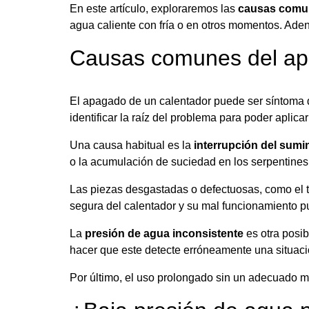
En este artículo, exploraremos las
causas comun
agua caliente con fría o en otros momentos. Ade
Causas comunes del ap
El apagado de un calentador puede ser síntoma 
identificar la raíz del problema para poder aplicar
Una causa habitual es la
interrupción del sumi
o la acumulación de suciedad en los serpentines
Las piezas desgastadas o defectuosas, como el 
segura del calentador y su mal funcionamiento p
La
presión de agua inconsistente
es otra posi
hacer que este detecte erróneamente una situaci
Por último, el uso prolongado sin un adecuado 