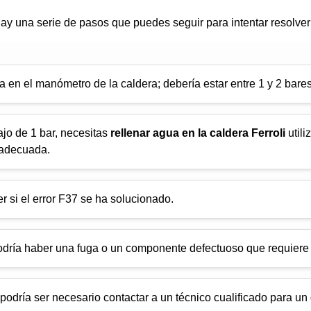
hay una serie de pasos que puedes seguir para intentar resolver
ua en el manómetro de la caldera; debería estar entre 1 y 2 bares
ajo de 1 bar, necesitas
rellenar agua en la caldera Ferroli
utili
 adecuada.
er si el error F37 se ha solucionado.
podría haber una fuga o un componente defectuoso que requiere
odría ser necesario contactar a un técnico cualificado para un