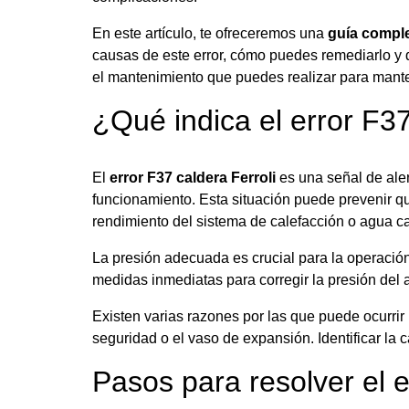
En este artículo, te ofreceremos una
guía comple
causas de este error, cómo puedes remediarlo y 
el mantenimiento que puedes realizar para mante
¿Qué indica el error F3
El
error F37 caldera Ferroli
es una señal de aler
funcionamiento. Esta situación puede prevenir que
rendimiento del sistema de calefacción o agua ca
La presión adecuada es crucial para la operación 
medidas inmediatas para corregir la presión del 
Existen varias razones por las que puede ocurri
seguridad o el vaso de expansión. Identificar la 
Pasos para resolver el e