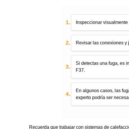
Inspeccionar visualmente 
Revisar las conexiones y 
Si detectas una fuga, es i
F37.
En algunos casos, las fug
experto podría ser necesar
Recuerda que trabajar con sistemas de calefacci