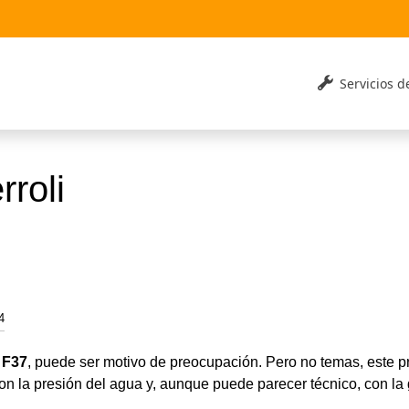
Servicios 
rroli
4
 F37
, puede ser motivo de preocupación. Pero no temas, este 
con la presión del agua y, aunque puede parecer técnico, con l