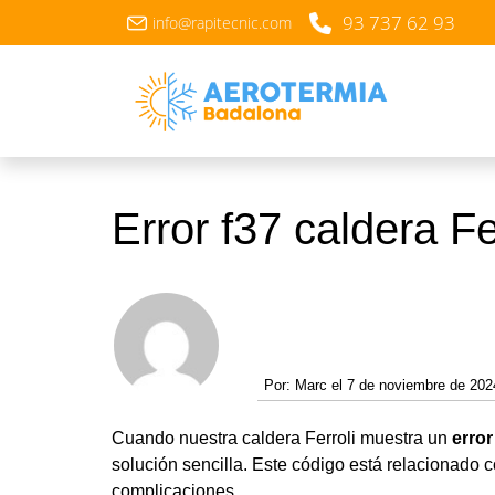
93 737 62 93
info@rapitecnic.com
Error f37 caldera Fe
Por:
Marc el 7 de noviembre de 202
Cuando nuestra caldera Ferroli muestra un
error
solución sencilla. Este código está relacionado 
complicaciones.