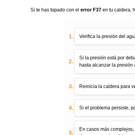
Si te has topado con el
error F37
en tu caldera, 
Verifica la presión del ag
Si la presión está por deb
hasta alcanzar la presión
Reinicia la caldera para v
Si el problema persiste, 
En casos más complejos, p