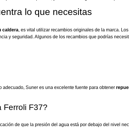
entra lo que necesitas
u caldera
, es vital utilizar recambios originales de la marca. L
encia y seguridad. Algunos de los recambios que podrías necesit
sto adecuado, Suner es una excelente fuente para obtener
repues
a Ferroli F37?
cación de que la presión del agua está por debajo del nivel ne