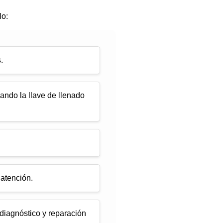
lo:
.
zando la llave de llenado
 atención.
 diagnóstico y reparación