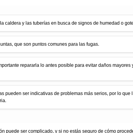
la caldera y las tuberías en busca de signos de humedad o gote
juntas, que son puntos comunes para las fugas.
mportante repararla lo antes posible para evitar daños mayores y
as pueden ser indicativas de problemas más serios, por lo que l
ia.
ón puede ser complicado, y si no estás seguro de cómo proceder