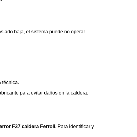
asiado baja, el sistema puede no operar
 técnica.
bricante para evitar daños en la caldera.
error F37 caldera Ferroli
. Para identificar y