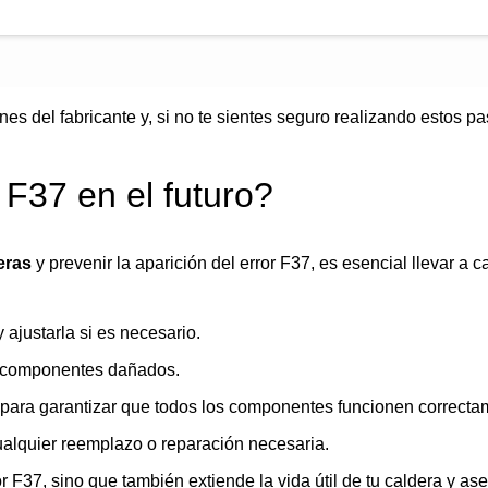
nes del fabricante y, si no te sientes seguro realizando estos p
 F37 en el futuro?
eras
y prevenir la aparición del error F37, es esencial llevar a 
 ajustarla si es necesario.
o componentes dañados.
 para garantizar que todos los componentes funcionen correcta
alquier reemplazo o reparación necesaria.
r F37, sino que también extiende la vida útil de tu caldera y as