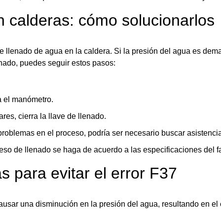
 calderas: cómo solucionarlos
 llenado de agua en la caldera. Si la presión del agua es dem
nado, puedes seguir estos pasos:
la el manómetro.
res, cierra la llave de llenado.
 problemas en el proceso, podría ser necesario buscar asistencia
so de llenado se haga de acuerdo a las especificaciones del fa
as para evitar el error F37
ausar una disminución en la presión del agua, resultando en el