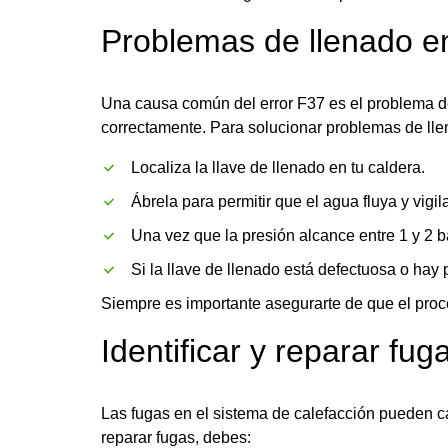
Problemas de llenado en
Una causa común del error F37 es el problema de
correctamente. Para solucionar problemas de lle
Localiza la llave de llenado en tu caldera.
Ábrela para permitir que el agua fluya y vigi
Una vez que la presión alcance entre 1 y 2 ba
Si la llave de llenado está defectuosa o hay
Siempre es importante asegurarte de que el proce
Identificar y reparar fug
Las fugas en el sistema de calefacción pueden c
reparar fugas, debes: