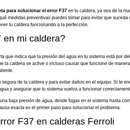
ta para solucionar el error F37
en tu caldera, ya sea de la ma
qué medidas preventivas puedes tomar para evitar que suceda 
ner tu caldera funcionando a la perfección.
7 en mi caldera?
ta que indica que la presión del agua en tu sistema está por de
 la caldera se active o incluso causar que funcione de manera i
liente.
segura de la caldera y para evitar daños en el equipo. Si te en
agua y asegurar que tu sistema vuelva a funcionar correctament
r una baja presión de agua, desde fugas en el sistema hasta c
causa exacta es el primer paso para solucionar el problema.
rror F37 en calderas Ferroli