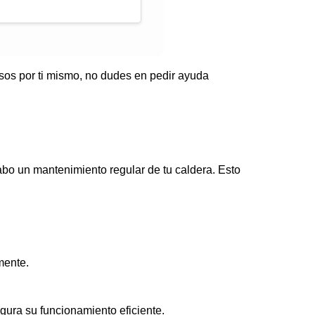
asos por ti mismo, no dudes en pedir ayuda
cabo un mantenimiento regular de tu caldera. Esto
mente.
egura su funcionamiento eficiente.