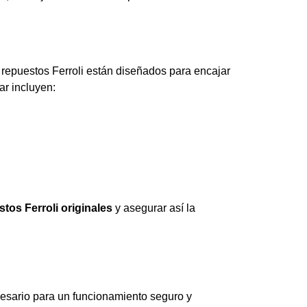
os repuestos Ferroli están diseñados para encajar
ar incluyen:
tos Ferroli originales
y asegurar así la
cesario para un funcionamiento seguro y