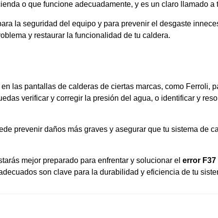
ncienda o que funcione adecuadamente, y es un claro llamado a t
a la seguridad del equipo y para prevenir el desgaste inneces
blema y restaurar la funcionalidad de tu caldera.
en las pantallas de calderas de ciertas marcas, como Ferroli, p
uedas verificar y corregir la presión del agua, o identificar y 
ede prevenir daños más graves y asegurar que tu sistema de ca
tarás mejor preparado para enfrentar y solucionar el
error F37 
ecuados son clave para la durabilidad y eficiencia de tu siste