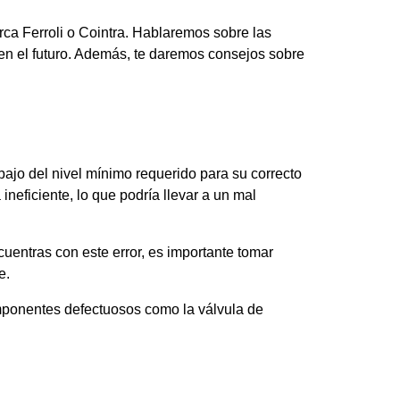
rca Ferroli o Cointra. Hablaremos sobre las
en el futuro. Además, te daremos consejos sobre
bajo del nivel mínimo requerido para su correcto
neficiente, lo que podría llevar a un mal
cuentras con este error, es importante tomar
e.
omponentes defectuosos como la válvula de